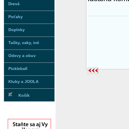
Drevá
Poťahy
Doplnky
Tašky, vaky, iné
Odevy a obuv
Pickleball
Kluby a JOOLA
Košík